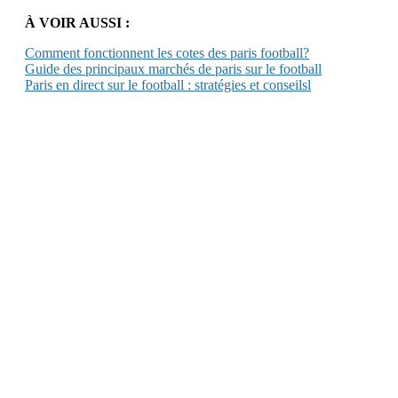
À VOIR AUSSI :
Comment fonctionnent les cotes des paris football?
Guide des principaux marchés de paris sur le football
Paris en direct sur le football : stratégies et conseilsl