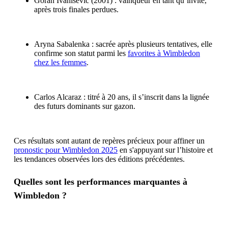
Goran Ivanišević (2001) : vainqueur en tant qu’invité,
après trois finales perdues.
Aryna Sabalenka : sacrée après plusieurs tentatives, elle
confirme son statut parmi les
favorites à Wimbledon
chez les femmes
.
Carlos Alcaraz : titré à 20 ans, il s’inscrit dans la lignée
des futurs dominants sur gazon.
Ces résultats sont autant de repères précieux pour affiner un
pronostic pour Wimbledon 2025
en s'appuyant sur l’histoire et
les tendances observées lors des éditions précédentes.
Quelles sont les performances marquantes à
Wimbledon ?