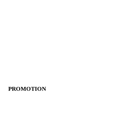
PROMOTION