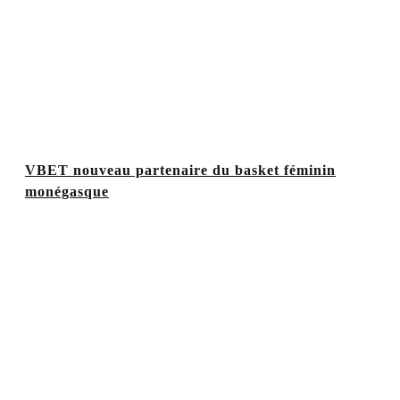
VBET nouveau partenaire du basket féminin
monégasque