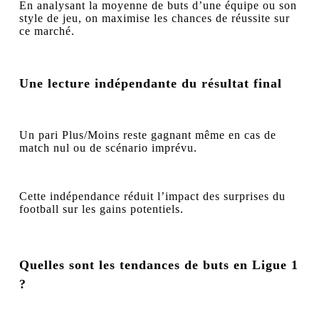
En analysant la moyenne de buts d’une équipe ou son
style de jeu, on maximise les chances de réussite sur
ce marché.
Une lecture indépendante du résultat final
Un pari Plus/Moins reste gagnant même en cas de
match nul ou de scénario imprévu.
Cette indépendance réduit l’impact des surprises du
football sur les gains potentiels.
Quelles sont les tendances de buts en Ligue 1
?