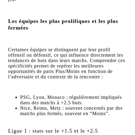
Les équipes les plus prolifiques et les plus
fermées
Certaines équipes se distinguent par leur profil
offensif ou défensif, ce qui influence directement les
tendances de buts dans leurs matchs. Comprendre ces
spécificités permet de repérer les meilleures
opportunités de paris Plus/Moins en fonction de
l’adversaire et du contexte de la rencontre :
PSG, Lyon, Monaco : régulièrement impliqués
dans des matchs à +2.5 buts.
Nice, Reims, Metz : souvent concernés par des
matchs plus fermés, souvent en “Moins”.
Ligue 1 : stats sur le +1.5 et le +2.5