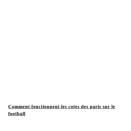
Comment fonctionnent les cotes des paris sur le
football