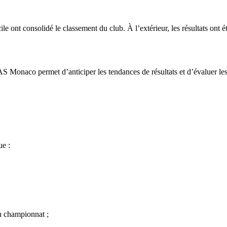
le ont consolidé le classement du club. À l’extérieur, les résultats ont é
S Monaco permet d’anticiper les tendances de résultats et d’évaluer les 
ue :
du championnat ;