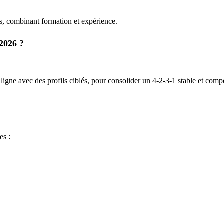
ns, combinant formation et expérience.
2026 ?
e avec des profils ciblés, pour consolider un 4-2-3-1 stable et compét
es :