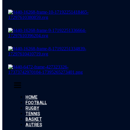
HOME
FOOTBALL
RUGBY
TENNIS
BASKET
AUTRES