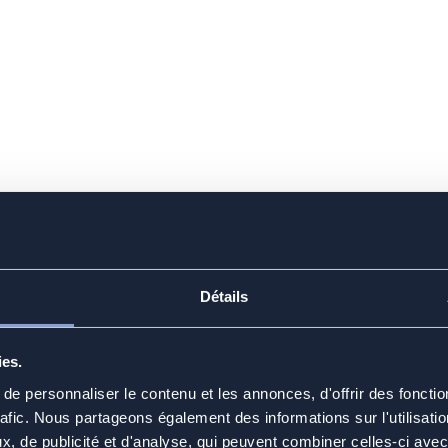
 viser plus haut
Détails
ies.
e personnaliser le contenu et les annonces, d'offrir des fonctio
rafic. Nous partageons également des informations sur l'utilisati
, de publicité et d'analyse, qui peuvent combiner celles-ci avec