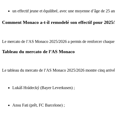
un effectif jeune et équilibré, avec une moyenne d’âge de 25 a
Comment Monaco a-t-il remodelé son effectif pour 2025/
Le mercato de l’AS Monaco 2025/2026 a permis de renforcer chaque lign
Tableau du mercato de l’AS Monaco
Le tableau du mercato de l’AS Monaco 2025/2026 montre cinq arrivé
Lukáš Hrádecký (Bayer Leverkusen) ;
Ansu Fati (prêt, FC Barcelone) ;