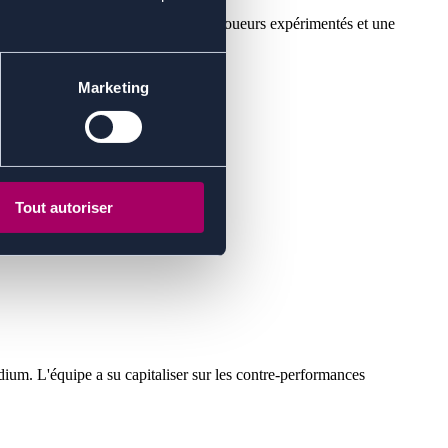
n mercato structurant, un noyau de joueurs expérimentés et une
Marketing
t une arrivée sur le podium.
Tout autoriser
dium. L'équipe a su capitaliser sur les contre-performances