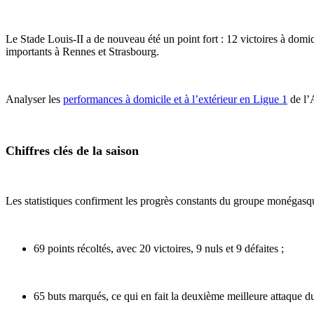
Le Stade Louis-II a de nouveau été un point fort : 12 victoires à domici
importants à Rennes et Strasbourg.
Analyser les
performances à domicile et à l’extérieur en Ligue 1
de l’A
Chiffres clés de la saison
Les statistiques confirment les progrès constants du groupe monégasq
69 points récoltés, avec 20 victoires, 9 nuls et 9 défaites ;
65 buts marqués, ce qui en fait la deuxième meilleure attaque 