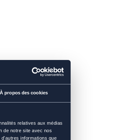
À propos des cookies
nnalités relatives aux médias
on de notre site avec nos
 d'autres informations que