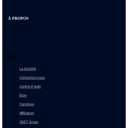
À PROPOS
La Société
Contactez-nous
Centre D'aide
Blog
Carrières
Affiliation
VBET Group