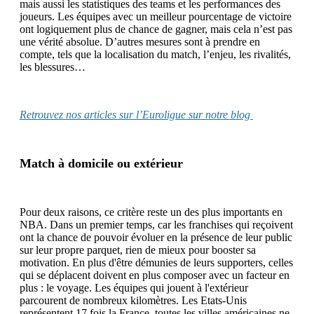
mais aussi les statistiques des teams et les performances des
joueurs. Les équipes avec un meilleur pourcentage de victoire
ont logiquement plus de chance de gagner, mais cela n’est pas
une vérité absolue. D’autres mesures sont à prendre en
compte, tels que la localisation du match, l’enjeu, les rivalités,
les blessures…
Retrouvez nos articles sur l’Euroligue sur notre blog
Match à domicile ou extérieur
Pour deux raisons, ce critère reste un des plus importants en
NBA. Dans un premier temps, car les franchises qui reçoivent
ont la chance de pouvoir évoluer en la présence de leur public
sur leur propre parquet, rien de mieux pour booster sa
motivation. En plus d'être démunies de leurs supporters, celles
qui se déplacent doivent en plus composer avec un facteur en
plus : le voyage. Les équipes qui jouent à l'extérieur
parcourent de nombreux kilomètres. Les Etats-Unis
représentent 17 fois la France, toutes les villes américaines ne