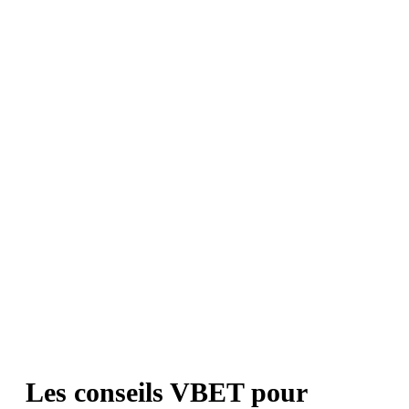
Les conseils VBET pour