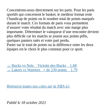
Concentrons-nous directement sur les paris. Pour les paris
sportifs qui concernent le basket, le meilleur format reste
l’handicap de points ou le nombre total de points marqués
durant le match. Ces formats de paris vous permettent
d’assurer votre résultat du match avec une marge plus
importante. Déterminer le vainqueur d’une rencontre devient
plus difficile car les matchs se jouent aux points prêts,
quelques paniers ratés et votre pari perdu.
Parier sur le total de points ou la différence entre les deux
équipes est le choix le plus commun pour ce sport.
→ Bucks vs Nets Victoire des Bucks 1.68
→ Lakers vs Warriors + de 230 points 1.79
Retrouvez toutes nos cotes sur la NBA ici
Publié le 18 octobre 2021