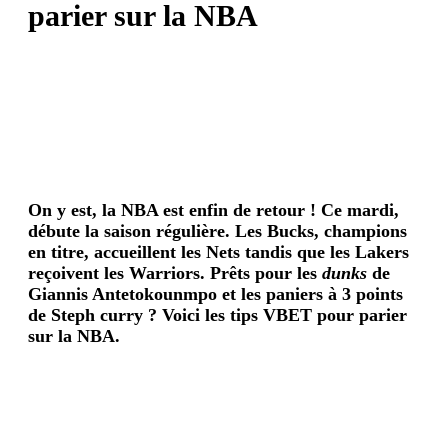
parier sur la NBA
On y est, la NBA est enfin de retour ! Ce mardi,
débute la saison régulière. Les Bucks, champions
en titre, accueillent les Nets tandis que les Lakers
reçoivent les Warriors. Prêts pour les
dunks
de
Giannis Antetokounmpo et les paniers à 3 points
de Steph curry ? Voici les tips VBET pour parier
sur la NBA.