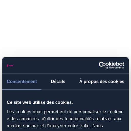
Partager
:
Consentement
Détails
À propos des cookies
Ce site web utilise des cookies.
Les cookies nous permettent de personnaliser le contenu
et les annonces, d'offrir des fonctionnalités relatives aux
médias sociaux et d'analyser notre trafic. Nous