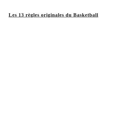
Les 13 règles originales du Basketball