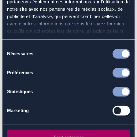
partageons également des informations sur l'utilisation de
notre site avec nos partenaires de médias sociaux, de
publicité et d'analyse, qui peuvent combiner celles-ci
avec d'autres informations que vous leur avez fournies
ou qu'ils ont collectées lors de votre utilisation de leurs
services.
Sélection
Nécessaires
du
consentement
Préférences
Statistiques
Marketing